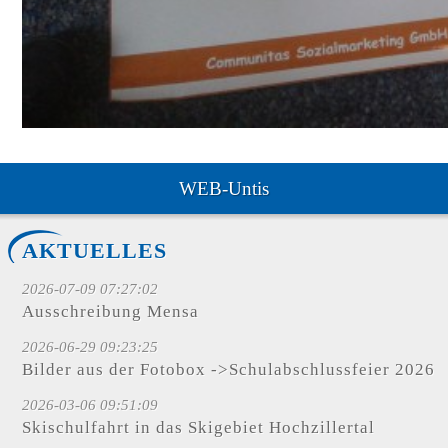
WEB-Untis
AKTUELLES
2026-07-09 07:27:02
Ausschreibung Mensa
2026-06-29 09:23:25
Bilder aus der Fotobox ->Schulabschlussfeier 2026
2026-03-06 09:51:09
Skischulfahrt in das Skigebiet Hochzillertal