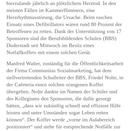
hierzulande jährlich an plötzlichem Herztod. In den
meisten Fällen ist Kammerflimmern, eine
Herzrhythmusstörung, die Ursache. Beim raschen
Einsatz eines Defibrillators wären rund 80 Prozent der
Betroffenen zu retten. Dank der Unterstützung von 17
Sponsoren sind die Berufsbildenden Schulen (BBS)
Duderstadt seit Mittwoch im Besitz eines
Notfallkoffers mit einem solchen Gerät.
Manfred Walter, zuständig für die Öffentlichkeitsarbeit
der Firma Communitas Sozialmarketing, hat dem
stellvertretenden Schulleiter der BBS, Friedel Nolte, in
der Cafeteria einen solchen orangenen Koffer
übergeben. Nolte dankte im Namen der Schüler und
des Kollegiums den Sponsoren, die dafür gesorgt
hätten, „dass wir zukünftig schnell und effizient Hilfe
leisten und unter Umständen sogar Leben retten
können“. Der Koffer werde „vorne im Aulabereich
positioniert“ und stehe für entsprechende Notfälle zur