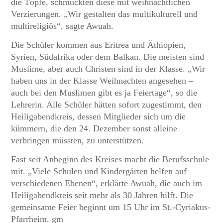
die Töpfe, schmückten diese mit weihnachtlichen
Verzierungen. „Wir gestalten das multikulturell und
multireligiös“, sagte Awuah.
Die Schüler kommen aus Eritrea und Äthiopien,
Syrien, Südafrika oder dem Balkan. Die meisten sind
Muslime, aber auch Christen sind in der Klasse. „Wir
haben uns in der Klasse Weihnachten angesehen –
auch bei den Muslimen gibt es ja Feiertage“, so die
Lehrerin. Alle Schüler hätten sofort zugestimmt, den
Heiligabendkreis, dessen Mitglieder sich um die
kümmern, die den 24. Dezember sonst alleine
verbringen müssten, zu unterstützen.
Fast seit Anbeginn des Kreises macht die Berufsschule
mit. „Viele Schulen und Kindergärten helfen auf
verschiedenen Ebenen“, erklärte Awuah, die auch im
Heiligabendkreis seit mehr als 30 Jahren hilft. Die
gemeinsame Feier beginnt um 15 Uhr im St.-Cyriakus-
Pfarrheim. gm