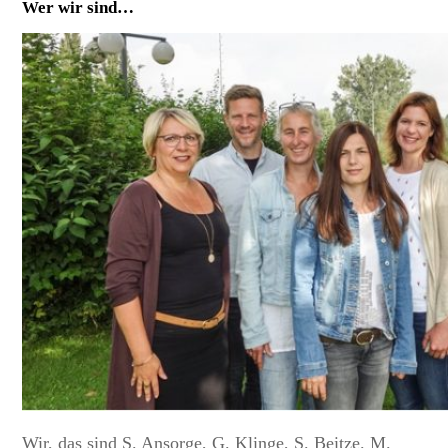
Wer wir sind…
Wir, das sind S. Ansorge, G. Klinge, S. Beitze. M.