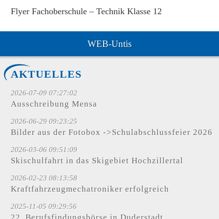
Flyer Fachoberschule – Technik Klasse 12
WEB-Untis
AKTUELLES
2026-07-09 07:27:02
Ausschreibung Mensa
2026-06-29 09:23:25
Bilder aus der Fotobox ->Schulabschlussfeier 2026
2026-03-06 09:51:09
Skischulfahrt in das Skigebiet Hochzillertal
2026-02-23 08:13:58
Kraftfahrzeugmechatroniker erfolgreich
2025-11-05 09:29:56
22. Berufsfindungsbörse in Duderstadt