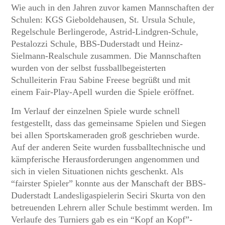
Wie auch in den Jahren zuvor kamen Mannschaften der
Schulen: KGS Gieboldehausen, St. Ursula Schule,
Regelschule Berlingerode, Astrid-Lindgren-Schule,
Pestalozzi Schule, BBS-Duderstadt und Heinz-
Sielmann-Realschule zusammen. Die Mannschaften
wurden von der selbst fussballbegeisterten
Schulleiterin Frau Sabine Freese begrüßt und mit
einem Fair-Play-Apell wurden die Spiele eröffnet.
Im Verlauf der einzelnen Spiele wurde schnell
festgestellt, dass das gemeinsame Spielen und Siegen
bei allen Sportskameraden groß geschrieben wurde.
Auf der anderen Seite wurden fussballtechnische und
kämpferische Herausforderungen angenommen und
sich in vielen Situationen nichts geschenkt. Als
“fairster Spieler” konnte aus der Manschaft der BBS-
Duderstadt Landesligaspielerin Seciri Skurta von den
betreuenden Lehrern aller Schule bestimmt werden. Im
Verlaufe des Turniers gab es ein “Kopf an Kopf”-