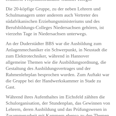
Die 20-köpfige Gruppe, zu der neben Lehrern und
Schulmanagern unter anderem auch Vertreter des
südafrikanischen Erziehungsministeriums und des
Berufsbildungs-Colleges Niedersachsen gehören, ist
vierzehn Tage in Niedersachsen unterwegs.
An der Duderstädter BBS war die Ausbildung zum
Anlagenmechaniker ein Schwerpunkt, in Neustadt die
zum Elektrotechniker, während in Hannover
allgemeine Themen wie die Ausbildungsordnung, die
Gestaltung des Ausbildungsvertrages und der
Rahmenlehrplan besprochen wurden. Zum Auftakt war
die Gruppe bei der Handwerkskammer in Stade zu
Gast.
Während ihres Aufenthaltes im Eichsfeld zählten die
Schulorganisation, der Stundenplan, das Gewinnen von
Lehrern, deren Ausbildung und das Prüfungswesen in
Zusammenarbeit mit Kammern ebenso zu den Themen