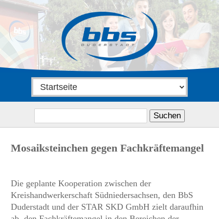
Suchen
nach:
Mosaiksteinchen gegen Fachkräftemangel
Die geplante Kooperation zwischen der
Kreishandwerkerschaft Südniedersachsen, den BbS
Duderstadt und der STAR SKD GmbH zielt daraufhin
ab, den Fachkräftemangel in den Bereichen der