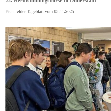
22. Berufsfindungsbörse in Duderstadt
Eichsfelder Tageblatt vom 05.11.2025