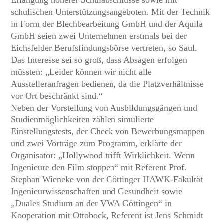
Erlangung höherer Schulabschlüsse sowie mit
schulischen Unterstützungsangeboten. Mit der Technik
in Form der Blechbearbeitung GmbH und der Aquila
GmbH seien zwei Unternehmen erstmals bei der
Eichsfelder Berufsfindungsbörse vertreten, so Saul.
Das Interesse sei so groß, dass Absagen erfolgen
müssten: „Leider können wir nicht alle
Ausstelleranfragen bedienen, da die Platzverhältnisse
vor Ort beschränkt sind.“
Neben der Vorstellung von Ausbildungsgängen und
Studienmöglichkeiten zählen simulierte
Einstellungstests, der Check von Bewerbungsmappen
und zwei Vorträge zum Programm, erklärte der
Organisator: „Hollywood trifft Wirklichkeit. Wenn
Ingenieure den Film stoppen“ mit Referent Prof.
Stephan Wieneke von der Göttinger HAWK-Fakultät
Ingenieurwissenschaften und Gesundheit sowie
„Duales Studium an der VWA Göttingen“ in
Kooperation mit Ottobock, Referent ist Jens Schmidt