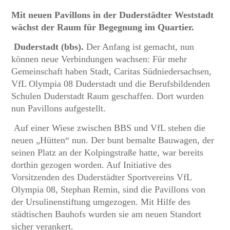
Mit neuen Pavillons in der Duderstädter Weststadt
wächst der Raum für Begegnung im Quartier.
Duderstadt (bbs).
Der Anfang ist gemacht, nun
können neue Verbindungen wachsen: Für mehr
Gemeinschaft haben Stadt, Caritas Südniedersachsen,
VfL Olympia 08 Duderstadt und die Berufsbildenden
Schulen Duderstadt Raum geschaffen. Dort wurden
nun Pavillons aufgestellt.
Auf einer Wiese zwischen BBS und VfL stehen die
neuen „Hütten“ nun. Der bunt bemalte Bauwagen, der
seinen Platz an der Kolpingstraße hatte, war bereits
dorthin gezogen worden. Auf Initiative des
Vorsitzenden des Duderstädter Sportvereins VfL
Olympia 08, Stephan Remin, sind die Pavillons von
der Ursulinenstiftung umgezogen. Mit Hilfe des
städtischen Bauhofs wurden sie am neuen Standort
sicher verankert.