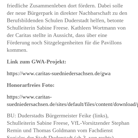
friedliche Zusammenleben dort fördern. Dabei solle
der neue Bürgerpark in direkter Nachbarschaft zu den
Berufsbildenden Schulen Duderstadt helfen, betonte
Schulleiterin Sabine Freese. Kathleen Wortmann von
der Caritas stellte in Aussicht, dass über eine
Förderung noch Sitzgelegenheiten für die Pavillons
kommen.
Link zum GWA-Projekt:
https://www.caritas-suedniedersachsen.de/gwa
Honorarfreies Foto:
https://www.caritas-
suedniedersachsen.de/sites/default/files/content/download
BU: Duderstadts Bürgermeister Feike (links),
Schulleiterin Sabine Freese, VfL-Vorsitzender Stephan
Remin und Thomas Goldmann vom Fachdienst
Soziales der Stadt Duderstadt (ab 3. von rechts)