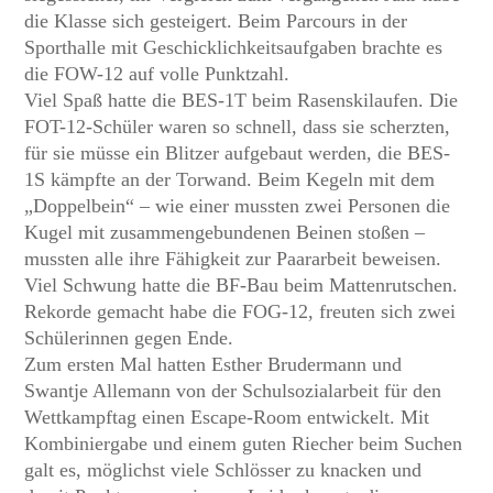
die Klasse sich gesteigert. Beim Parcours in der
Sporthalle mit Geschicklichkeitsaufgaben brachte es
die FOW-12 auf volle Punktzahl.
Viel Spaß hatte die BES-1T beim Rasenskilaufen. Die
FOT-12-Schüler waren so schnell, dass sie scherzten,
für sie müsse ein Blitzer aufgebaut werden, die BES-
1S kämpfte an der Torwand. Beim Kegeln mit dem
„Doppelbein“ – wie einer mussten zwei Personen die
Kugel mit zusammengebundenen Beinen stoßen –
mussten alle ihre Fähigkeit zur Paararbeit beweisen.
Viel Schwung hatte die BF-Bau beim Mattenrutschen.
Rekorde gemacht habe die FOG-12, freuten sich zwei
Schülerinnen gegen Ende.
Zum ersten Mal hatten Esther Brudermann und
Swantje Allemann von der Schulsozialarbeit für den
Wettkampftag einen Escape-Room entwickelt. Mit
Kombiniergabe und einem guten Riecher beim Suchen
galt es, möglichst viele Schlösser zu knacken und