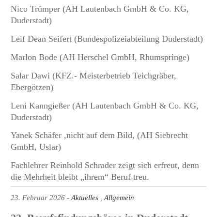
Nico Trümper (AH Lautenbach GmbH & Co. KG,
Duderstadt)
Leif Dean Seifert (Bundespolizeiabteilung Duderstadt)
Marlon Bode (AH Herschel GmbH, Rhumspringe)
Salar Dawi (KFZ.- Meisterbetrieb Teichgräber,
Ebergötzen)
Leni Kanngießer (AH Lautenbach GmbH & Co. KG,
Duderstadt)
Yanek Schäfer ,nicht auf dem Bild, (AH Siebrecht
GmbH, Uslar)
Fachlehrer Reinhold Schrader zeigt sich erfreut, denn
die Mehrheit bleibt „ihrem“ Beruf treu.
23. Februar 2026
Aktuelles
Allgemein