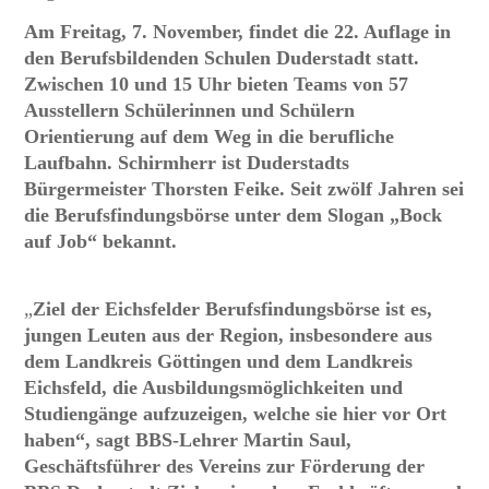
Am Freitag, 7. November, findet die 22. Auflage in
den Berufsbildenden Schulen Duderstadt statt.
Zwischen 10 und 15 Uhr bieten Teams von 57
Ausstellern Schülerinnen und Schülern
Orientierung auf dem Weg in die berufliche
Laufbahn. Schirmherr ist Duderstadts
Bürgermeister Thorsten Feike. Seit zwölf Jahren sei
die Berufsfindungsbörse unter dem Slogan „Bock
auf Job“ bekannt.
„
Ziel der Eichsfelder Berufsfindungsbörse ist es,
jungen Leuten aus der Region, insbesondere aus
dem Landkreis Göttingen und dem Landkreis
Eichsfeld, die Ausbildungsmöglichkeiten und
Studiengänge aufzuzeigen, welche sie hier vor Ort
haben“, sagt BBS-Lehrer Martin Saul,
Geschäftsführer des Vereins zur Förderung der