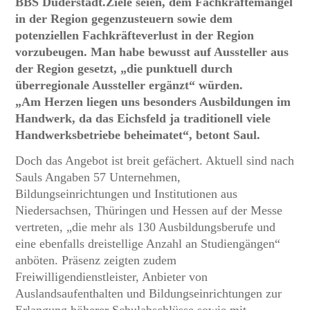
BBS Duderstadt.Ziele seien, dem Fachkräftemangel
in der Region gegenzusteuern sowie dem
potenziellen Fachkräfteverlust in der Region
vorzubeugen. Man habe bewusst auf Aussteller aus
der Region gesetzt, „die punktuell durch
überregionale Aussteller ergänzt“ würden.
„Am Herzen liegen uns besonders Ausbildungen im
Handwerk, da das Eichsfeld ja traditionell viele
Handwerksbetriebe beheimatet“, betont Saul.
Doch das Angebot ist breit gefächert. Aktuell sind nach
Sauls Angaben 57 Unternehmen,
Bildungseinrichtungen und Institutionen aus
Niedersachsen, Thüringen und Hessen auf der Messe
vertreten, „die mehr als 130 Ausbildungsberufe und
eine ebenfalls dreistellige Anzahl an Studiengängen“
anböten. Präsenz zeigten zudem
Freiwilligendienstleister, Anbieter von
Auslandsaufenthalten und Bildungseinrichtungen zur