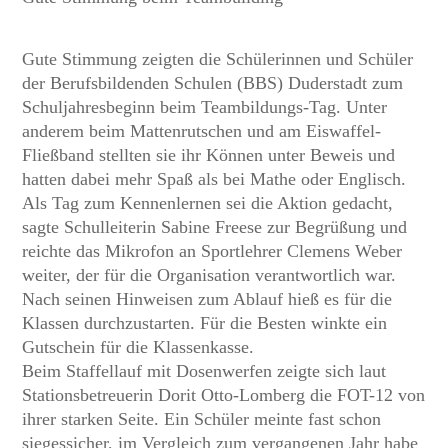
Gute Stimmung zeigten die Schülerinnen und Schüler
der Berufsbildenden Schulen (BBS) Duderstadt zum
Schuljahresbeginn beim Teambildungs-Tag. Unter
anderem beim Mattenrutschen und am Eiswaffel-
Fließband stellten sie ihr Können unter Beweis und
hatten dabei mehr Spaß als bei Mathe oder Englisch.
Als Tag zum Kennenlernen sei die Aktion gedacht,
sagte Schulleiterin Sabine Freese zur Begrüßung und
reichte das Mikrofon an Sportlehrer Clemens Weber
weiter, der für die Organisation verantwortlich war.
Nach seinen Hinweisen zum Ablauf hieß es für die
Klassen durchzustarten. Für die Besten winkte ein
Gutschein für die Klassenkasse.
Beim Staffellauf mit Dosenwerfen zeigte sich laut
Stationsbetreuerin Dorit Otto-Lomberg die FOT-12 von
ihrer starken Seite. Ein Schüler meinte fast schon
siegessicher, im Vergleich zum vergangenen Jahr habe