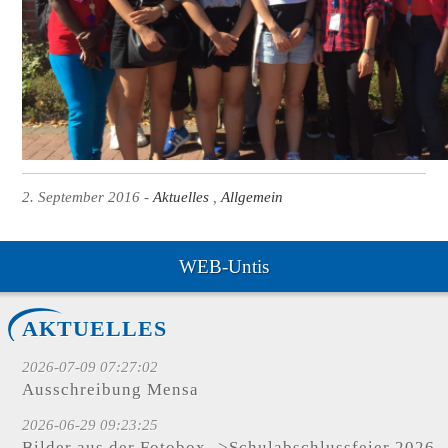
2. September 2016
Aktuelles
Allgemein
WEB-Untis
AKTUELLES
2026-07-09 07:27:02
Ausschreibung Mensa
2026-06-29 09:23:25
Bilder aus der Fotobox ->Schulabschlussfeier 2026