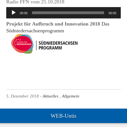
Radio FFN vom 25.10.2018
Audio-
00:00
00:00
Player
Projekt für Aufbruch und Innovation 2018
Das
Südniedersachsenprogramm
5. Dezember 2018
Aktuelles
Allgemein
WEB-Untis