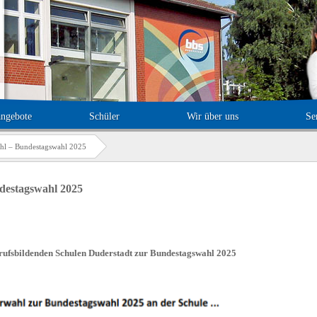
angebote
Schüler
Wir über uns
Se
ahl – Bundestagswahl 2025
destagswahl 2025
rufsbildenden Schulen Duderstadt zur Bundestagswahl 2025