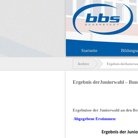
Startseite
Bildungs
Archive
Ergebnis derJuniorw
Ergebnis derJuniorwahl – Bun
Ergebnisse der Juniorwahl an den Be
Abgegebene Erstimmen: