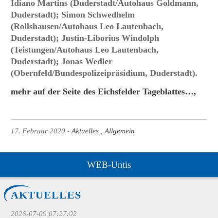
Idiano Martins (Duderstadt/Autohaus Goldmann,
Duderstadt); Simon Schwedhelm
(Rollshausen/Autohaus Leo Lautenbach,
Duderstadt); Justin-Liborius Windolph
(Teistungen/Autohaus Leo Lautenbach,
Duderstadt); Jonas Wedler
(Obernfeld/Bundespolizeipräsidium, Duderstadt).
mehr auf der Seite des Eichsfelder Tageblattes…,
17. Februar 2020
Aktuelles
Allgemein
WEB-Untis
AKTUELLES
2026-07-09 07:27:02