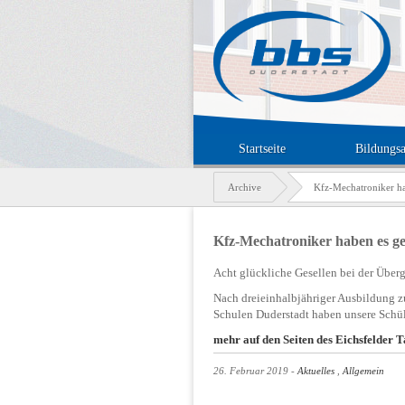
Startseite
Bildungs
Archive
Kfz-Mechatroniker ha
Kfz-Mechatroniker haben es ge
Acht glückliche Gesellen bei der Überg
Nach dreieinhalbjähriger Ausbildung 
Schulen Duderstadt haben unsere Schüle
mehr auf den Seiten des Eichsfelder T
26. Februar 2019
Aktuelles
Allgemein