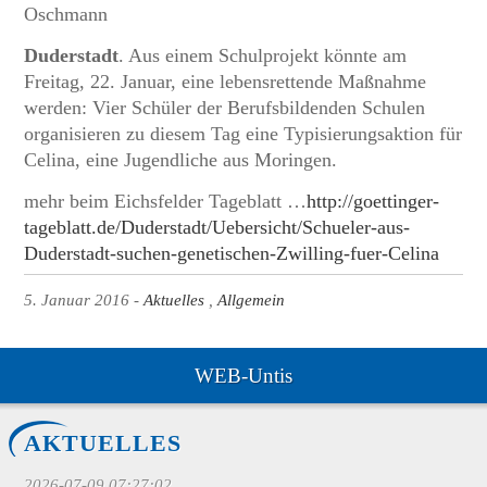
Oschmann
Duderstadt
. Aus einem Schulprojekt könnte am
Freitag, 22. Januar, eine lebensrettende Maßnahme
werden: Vier Schüler der Berufsbildenden Schulen
organisieren zu diesem Tag eine Typisierungsaktion für
Celina, eine Jugendliche aus Moringen.
mehr beim Eichsfelder Tageblatt …
http://goettinger-
tageblatt.de/Duderstadt/Uebersicht/Schueler-aus-
Duderstadt-suchen-genetischen-Zwilling-fuer-Celina
5. Januar 2016
Aktuelles
Allgemein
WEB-Untis
AKTUELLES
2026-07-09 07:27:02