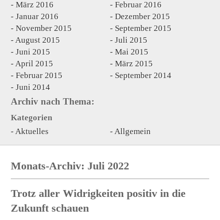
März 2016
Februar 2016
Januar 2016
Dezember 2015
November 2015
September 2015
August 2015
Juli 2015
Juni 2015
Mai 2015
April 2015
März 2015
Februar 2015
September 2014
Juni 2014
Archiv nach Thema:
Kategorien
Aktuelles
Allgemein
Monats-Archiv: Juli 2022
Trotz aller Widrigkeiten positiv in die
Zukunft schauen