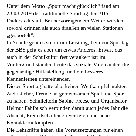
Unter dem Motto „Sport macht glücklich“ fand am
23.08.2019 der traditionelle Sporttag der BBS
Duderstadt statt. Bei hervorragendem Wetter wurden
sowohl drinnen als auch draußen an vielen Stationen
„gesportelt“.
In Schule geht es so oft um Leistung, bei dem Sporttag
der BBS geht es aber um etwas Anderes. Etwas, das
auch in der Schulkultur fest verankert ist: im
Vordergrund standen heute das soziale Miteinander, die
gegenseitige Hilfestellung, und ein besseres
Kennenlernen untereinander.
Dieser Sporttag hatte also keinen Wettkampfcharakter.
Ziel ist eher, Freude an gemeinsamen Spiel und Sport
zu haben. Schulleiterin Sabine Freese und Organisator
Helmut Fahlbusch verbinden damit auch jedes Jahr die
Absicht, Freundschaften zu vertiefen und neue
Kontakte zu knüpfen.
Die Lehrkräfte haben alle Voraussetzungen für einen