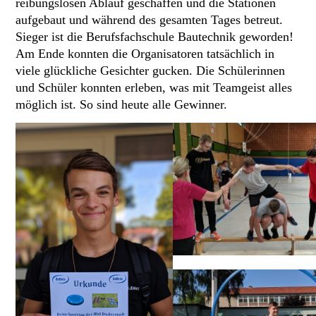
reibungslosen Ablauf geschaffen und die Stationen
aufgebaut und während des gesamten Tages betreut.
Sieger ist die Berufsfachschule Bautechnik geworden!
Am Ende konnten die Organisatoren tatsächlich in
viele glückliche Gesichter gucken. Die Schülerinnen
und Schüler konnten erleben, was mit Teamgeist alles
möglich ist. So sind heute alle Gewinner.